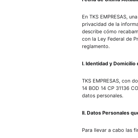
En TKS EMPRESAS, una 
privacidad de la inform
describe cómo recabamo
con la Ley Federal de P
reglamento.
I. Identidad y Domicili
TKS EMPRESAS, con domi
14 BOD 14 CP 31136 CO
datos personales.
II. Datos Personales q
Para llevar a cabo las f