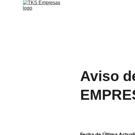
Aviso d
EMPRE
Fecha de Última Actual