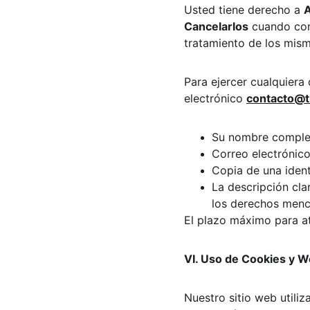
Usted tiene derecho a 
Cancelarlos
 cuando con
tratamiento de los mis
Para ejercer cualquiera
electrónico 
contacto@t
Su nombre complet
Correo electrónico 
Copia de una identi
La descripción cla
los derechos menc
El plazo máximo para at
VI. Uso de Cookies y 
Nuestro sitio web utiliz