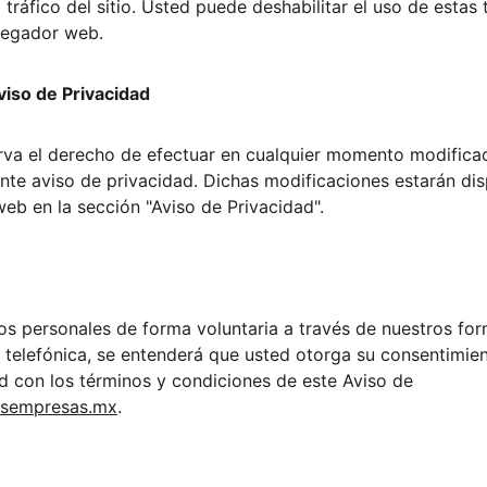
 tráfico del sitio. Usted puede deshabilitar el uso de estas 
vegador web.
Aviso de Privacidad
a el derecho de efectuar en cualquier momento modificac
ente aviso de privacidad. Dichas modificaciones estarán dis
web en la sección "Aviso de Privacidad".
os personales de forma voluntaria a través de nuestros for
a telefónica, se entenderá que usted otorga su consentimie
 con los términos y condiciones de este Aviso de 
ksempresas.mx
.