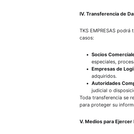
IV. Transferencia de D
TKS EMPRESAS podrá tran
casos:
Socios Comerciale
especiales, proces
Empresas de Logís
adquiridos.
Autoridades Com
judicial o disposici
Toda transferencia se r
para proteger su inform
V. Medios para Ejerce