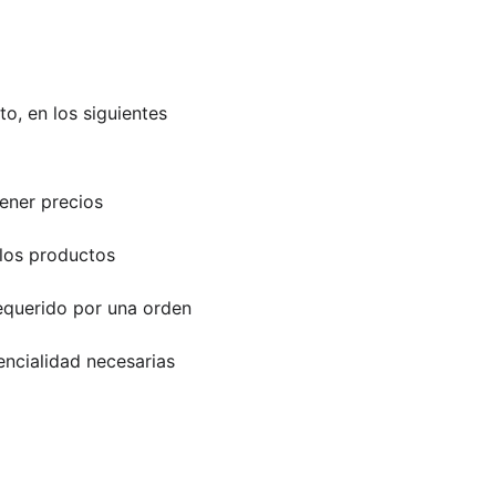
o, en los siguientes 
tener precios 
 los productos 
equerido por una orden 
ncialidad necesarias 