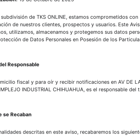
subdivisión de TKS ONLINE, estamos comprometidos con l
ación de nuestros clientes, prospectos y usuarios. Este Avi
s, utilizamos, almacenamos y protegemos sus datos pers
rotección de Datos Personales en Posesión de los Particul
o del Responsable
cilio fiscal y para oír y recibir notificaciones en AV DE
MPLEJO INDUSTRIAL CHIHUAHUA, es el responsable del tr
ue se Recaban
inalidades descritas en este aviso, recabaremos los siguien