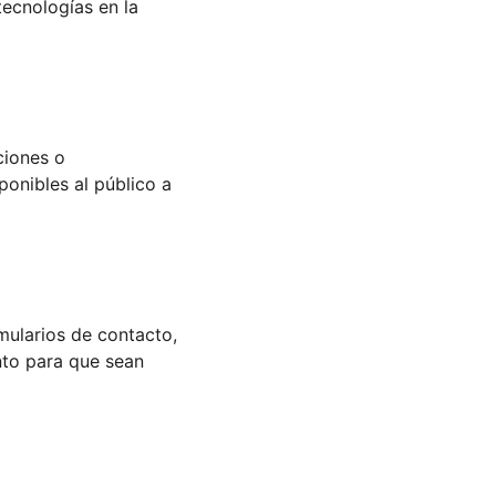
tecnologías en la 
iones o 
ponibles al público a 
mularios de contacto, 
nto para que sean 