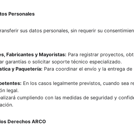
atos Personales
sferir sus datos personales, sin requerir su consentimient
s, Fabricantes y Mayoristas:
 Para registrar proyectos, ob
ar garantías o solicitar soporte técnico especializado.
tica y Paquetería:
 Para coordinar el envío y la entrega de
petentes:
 En los casos legalmente previstos, cuando sea r
ón legal.
ealizará cumpliendo con las medidas de seguridad y confide
ación.
r los Derechos ARCO