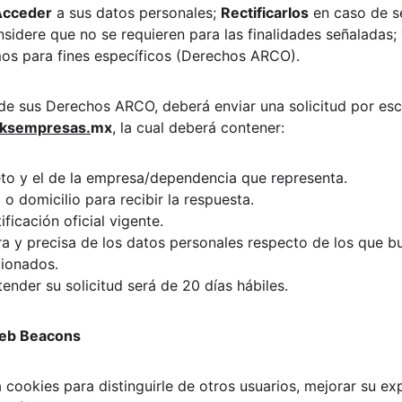
Acceder
 a sus datos personales; 
Rectificarlos
 en caso de s
sidere que no se requieren para las finalidades señaladas; 
mos para fines específicos (Derechos ARCO).
 de sus Derechos ARCO, deberá enviar una solicitud por escr
ksempresas.
mx
, la cual deberá contener:
o y el de la empresa/dependencia que representa.
o domicilio para recibir la respuesta.
ficación oficial vigente.
ra y precisa de los datos personales respecto de los que b
ionados.
ender su solicitud será de 20 días hábiles.
Web Beacons
a cookies para distinguirle de otros usuarios, mejorar su ex