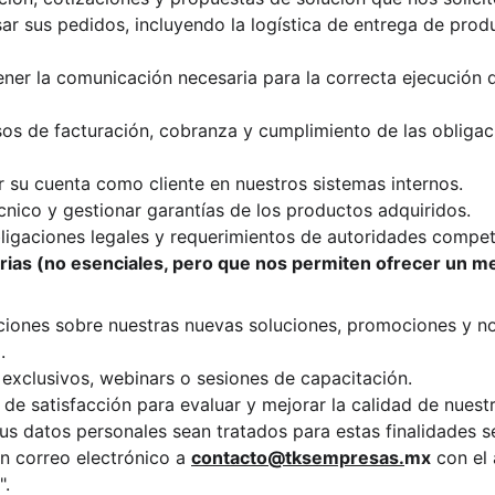
ar sus pedidos, incluyendo la logística de entrega de produ
ner la comunicación necesaria para la correcta ejecución 
sos de facturación, cobranza y cumplimiento de las obligaci
r su cuenta como cliente en nuestros sistemas internos.
cnico y gestionar garantías de los productos adquiridos.
ligaciones legales y requerimientos de autoridades compet
rias (no esenciales, pero que nos permiten ofrecer un mej
iones sobre nuestras nuevas soluciones, promociones y not
.
s exclusivos, webinars o sesiones de capacitación.
 de satisfacción para evaluar y mejorar la calidad de nuestr
us datos personales sean tratados para estas finalidades s
n correo electrónico a 
contacto@tksempresas.
mx
 con el
".