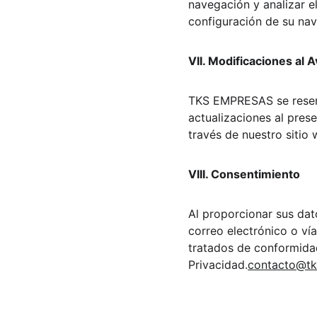
navegación y analizar el
configuración de su na
VII. Modificaciones al 
TKS EMPRESAS se reserv
actualizaciones al pres
través de nuestro sitio 
VIII. Consentimiento
Al proporcionar sus dat
correo electrónico o ví
tratados de conformidad
Privacidad.
contacto@t