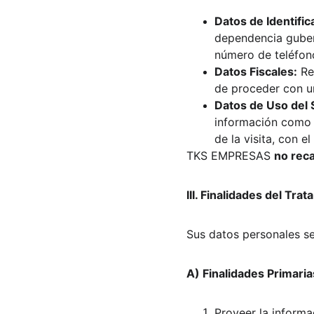
Datos de Identific
dependencia gubern
número de teléfono
Datos Fiscales:
 Re
de proceder con u
Datos de Uso del 
información como s
de la visita, con e
TKS EMPRESAS 
no rec
III. Finalidades del Tr
Sus datos personales ser
A) Finalidades Primaria
Proveer la informa