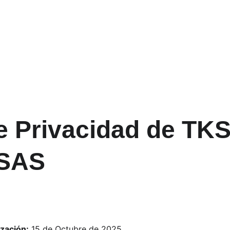
Inicio
e Privacidad de TKS
SAS
ización:
 15 de Octubre de 2025