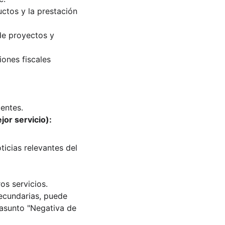
ctos y la prestación 
de proyectos y 
ones fiscales 
entes.
or servicio):
icias relevantes del 
os servicios.
ecundarias, puede 
 asunto "Negativa de 